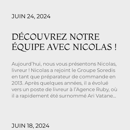
aussi de […]
JUIN 24, 2024
DÉCOUVREZ NOTRE
ÉQUIPE AVEC NICOLAS !
Aujourd’hui, nous vous présentons Nicolas,
livreur ! Nicolas a rejoint le Groupe Soredis
en tant que préparateur de commande en
2013. Après quelques années, il a évolué
vers un poste de livreur à l’Agence Ruby, où
il a rapidement été surnommé Ari Vatanen
grâce à son efficacité.
Il commence sa
journée à 5h du […]
JUIN 18, 2024