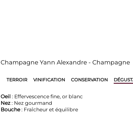
Champagne Yann Alexandre - Champagne
TERROIR
VINIFICATION
CONSERVATION
DÉGUST
Oeil
: Effervescence fine, or blanc
Nez
: Nez gourmand
Bouche
: Fraîcheur et équilibre