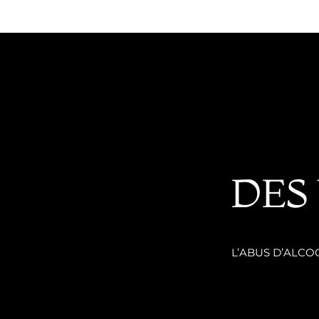
DES
L’ABUS D’ALC