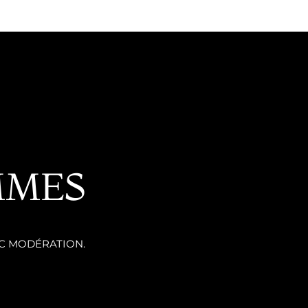
MMES
C MODÉRATION.