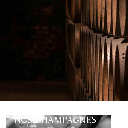
NOS CHAMPAGNES