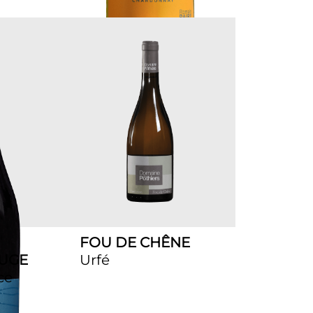
FOU DE CHÊNE
UGE
Urfé
ce