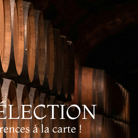
ÉLECTION
ences à la carte !