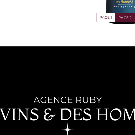
PAGE
1
PAGE
2
AGENCE RUBY
 VINS & DES HO