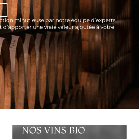
lection minutieuse par notre équipe d’experts,
t d’apporter une vraie valeur ajoutée à votre
NOS VINS BIO