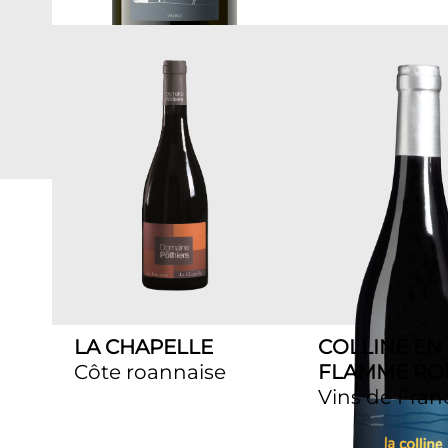
LA CHAPELLE
COLLINE EN
Côte roannaise
FLAMME RO
Vins de Fran