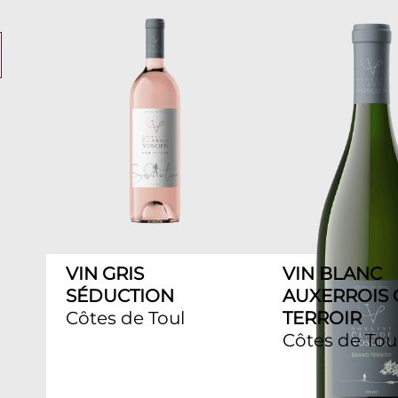
VIN GRIS
VIN BLANC
SÉDUCTION
AUXERROIS
Côtes de Toul
TERROIR
Côtes de Tou