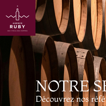
NOTRE S
Découvrez nos référ