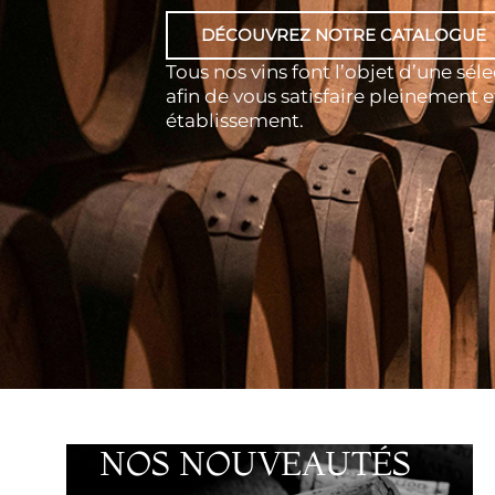
DÉCOUVREZ NOTRE CATALOGUE
Tous nos vins font l’objet d’une sé
afin de vous satisfaire pleinement e
établissement.
NOS NOUVEAUTÉS