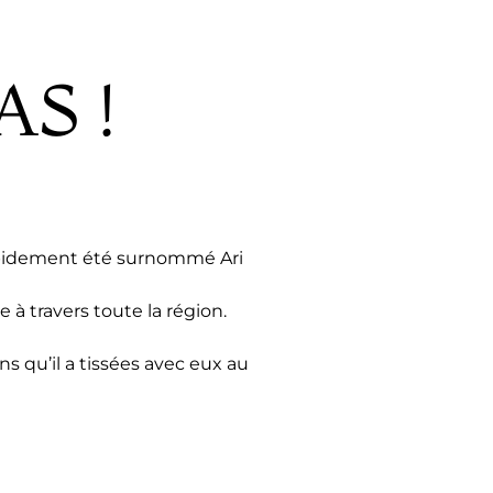
S !
 rapidement été surnommé Ari
à travers toute la région.
ns qu’il a tissées avec eux au