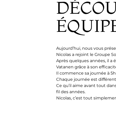
DÉCOU
ÉQUIPE
Aujourd’hui, nous vous présen
Nicolas a rejoint le Groupe 
Après quelques années, il a 
Vatanen grâce à son efficacit
Il commence sa journée à 5h 
Chaque journée est différent
Ce qu’il aime avant tout dans 
fil des années.
Nicolas, c’est tout simplement