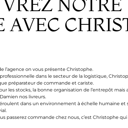
VREZ NOTRE
E AVEC CHRI
 de l’agence on vous présente Christophe.
rofessionnelle dans le secteur de la logistique, Christo
que préparateur de commande et cariste.
 jour les stocks, la bonne organisation de l’entrepôt mais 
amien nos livreurs.
 déroulent dans un environnement à échelle humaine et 
al.
us passerez commande chez nous, c’est Christophe qui v