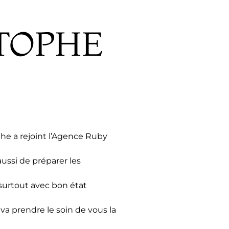
STOPHE
phe a rejoint l’Agence Ruby
aussi de préparer les
surtout avec bon état
a prendre le soin de vous la