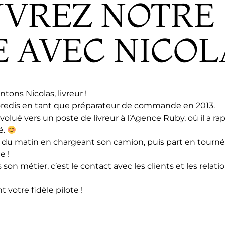
VREZ NOTRE
 AVEC NICOLA
tons Nicolas, livreur !
Soredis en tant que préparateur de commande en 2013.
évolué vers un poste de livreur à l’Agence Ruby, où il a
é.
du matin en chargeant son camion, puis part en tournée 
e !
son métier, c’est le contact avec les clients et les relatio
 votre fidèle pilote !